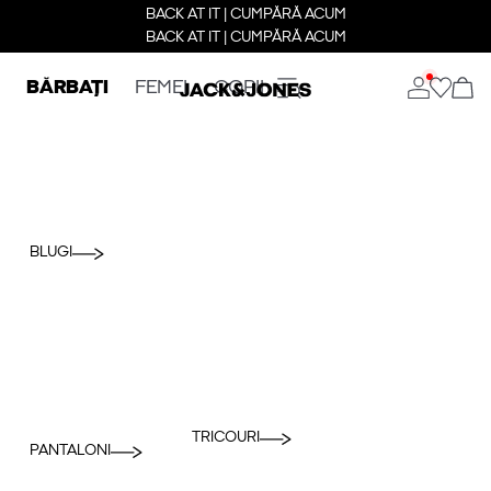
BACK AT IT | CUMPĂRĂ ACUM
BACK AT IT | CUMPĂRĂ ACUM
BĂRBAȚI
FEMEI
COPII
BLUGI
TRICOURI
PANTALONI