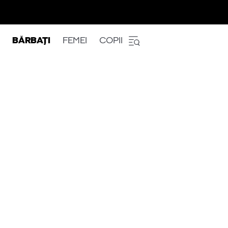
BĂRBAȚI
FEMEI
COPII