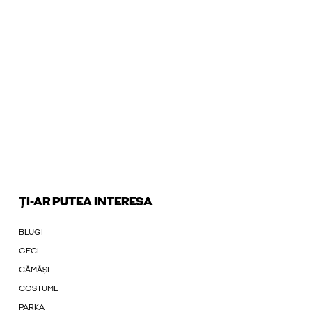
ȚI-AR PUTEA INTERESA
BLUGI
GECI
CĂMĂȘI
COSTUME
PARKA