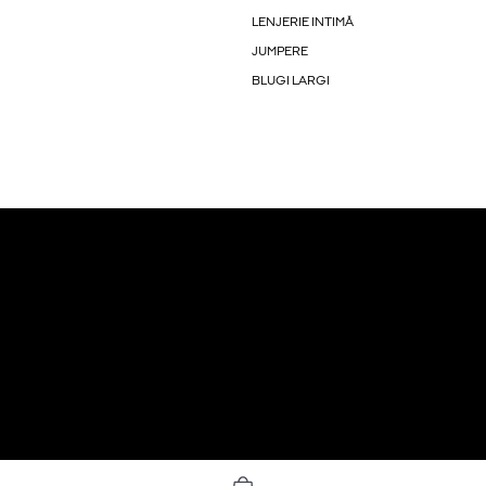
LENJERIE INTIMĂ
JUMPERE
BLUGI LARGI