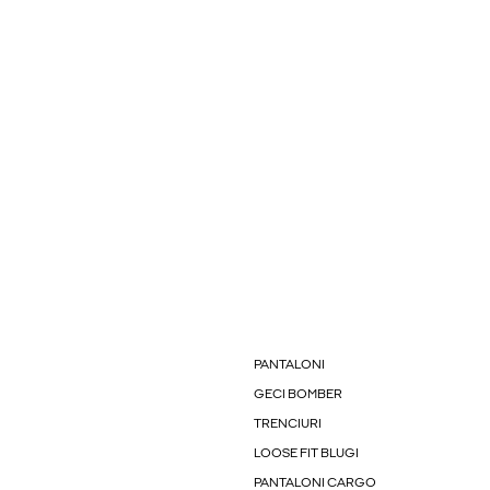
PANTALONI
GECI BOMBER
TRENCIURI
LOOSE FIT BLUGI
PANTALONI CARGO