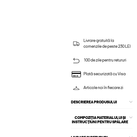
Livrare gratuită la
comenzile de peste 230 LEI
100 de zile pentru retururi
Plată securizată cu Visa
Articole noi în fiecare zi
DESCRIEREA PRODUSULUI
COMPOZIȚIA MATERIALULUI ȘI
INSTRUCȚIUNI PENTRU SPĂLARE