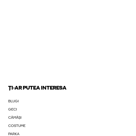
ȚI-AR PUTEA INTERESA
BLUGI
GECI
CĂMĂȘI
COSTUME
PARKA