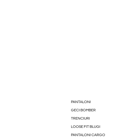
PANTALONI
GECI BOMBER
TRENCIURI
LOOSE FIT BLUGI
PANTALONI CARGO