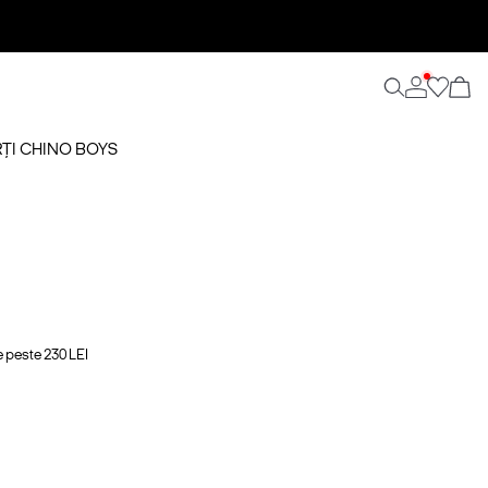
ȚI CHINO BOYS
e peste 230 LEI