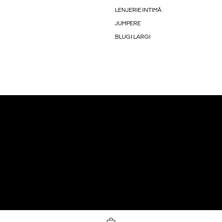
LENJERIE INTIMĂ
JUMPERE
BLUGI LARGI