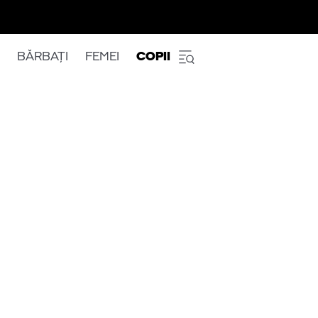
BĂRBAȚI
FEMEI
COPII