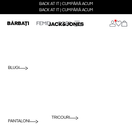
BACK AT IT | CUMPĂRĂ ACUM
BACK AT IT | CUMPĂRĂ ACUM
BĂRBAȚI
FEMEI
COPII
BLUGI
TRICOURI
PANTALONI