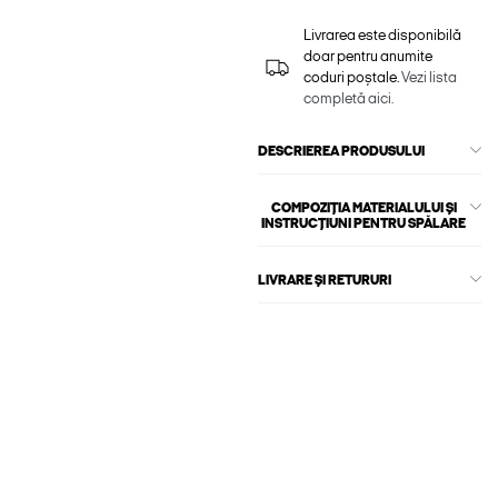
Livrarea este disponibilă
doar pentru anumite
coduri poștale.
Vezi lista
completă aici.
DESCRIEREA PRODUSULUI
COMPOZIȚIA MATERIALULUI ȘI
INSTRUCȚIUNI PENTRU SPĂLARE
LIVRARE ȘI RETURURI