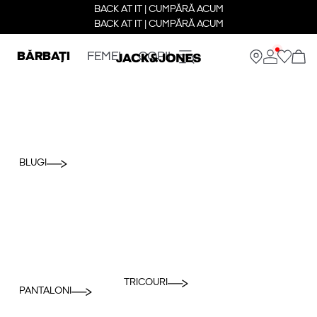
BACK AT IT | CUMPĂRĂ ACUM
BACK AT IT | CUMPĂRĂ ACUM
BĂRBAȚI
FEMEI
COPII
BLUGI
TRICOURI
PANTALONI