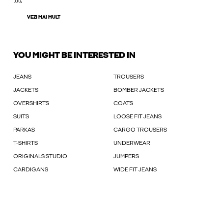
tău,
VEZI MAI MULT
YOU MIGHT BE INTERESTED IN
JEANS
TROUSERS
JACKETS
BOMBER JACKETS
OVERSHIRTS
COATS
SUITS
LOOSE FIT JEANS
PARKAS
CARGO TROUSERS
T-SHIRTS
UNDERWEAR
ORIGINALS STUDIO
JUMPERS
CARDIGANS
WIDE FIT JEANS