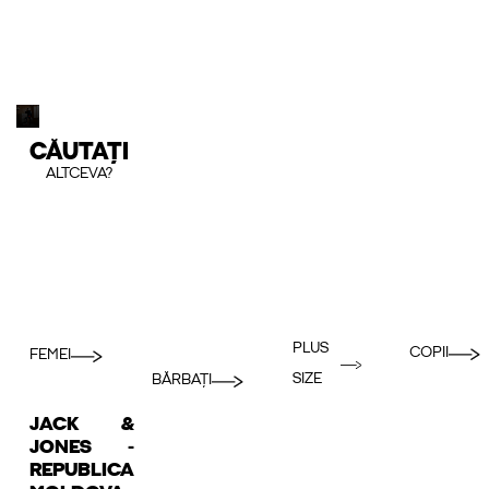
CĂUTAȚI
ALTCEVA?
PLUS
COPII
FEMEI
SIZE
BĂRBAȚI
JACK &
JONES -
REPUBLICA