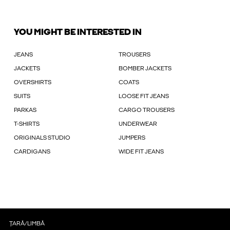
YOU MIGHT BE INTERESTED IN
JEANS
TROUSERS
JACKETS
BOMBER JACKETS
OVERSHIRTS
COATS
SUITS
LOOSE FIT JEANS
PARKAS
CARGO TROUSERS
T-SHIRTS
UNDERWEAR
ORIGINALS STUDIO
JUMPERS
CARDIGANS
WIDE FIT JEANS
ȚARĂ/LIMBĂ