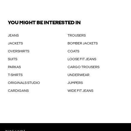
YOU MIGHT BE INTERESTED IN
JEANS
TROUSERS
JACKETS
BOMBER JACKETS
OVERSHIRTS
COATS
SUITS
LOOSE FIT JEANS
PARKAS
CARGO TROUSERS
T-SHIRTS
UNDERWEAR
ORIGINALS STUDIO
JUMPERS
CARDIGANS
WIDE FIT JEANS