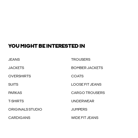
YOU MIGHT BE INTERESTED IN
JEANS
TROUSERS
JACKETS
BOMBER JACKETS
OVERSHIRTS
COATS
SUITS
LOOSE FIT JEANS
PARKAS
CARGO TROUSERS
T-SHIRTS
UNDERWEAR
ORIGINALS STUDIO
JUMPERS
CARDIGANS
WIDE FIT JEANS