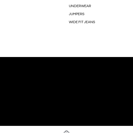
UNDERWEAR
JUMPERS
WIDE FIT JEANS