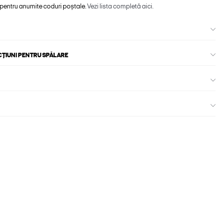
 pentru anumite coduri poștale.
Vezi lista completă aici.
CȚIUNI PENTRU SPĂLARE