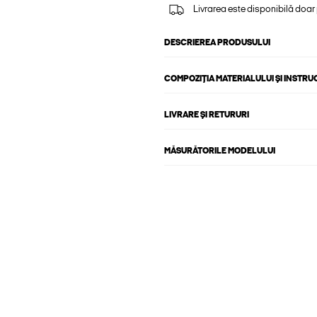
Livrarea este disponibilă doar
DESCRIEREA PRODUSULUI
COMPOZIȚIA MATERIALULUI ȘI INSTRU
LIVRARE ȘI RETURURI
MĂSURĂTORILE MODELULUI