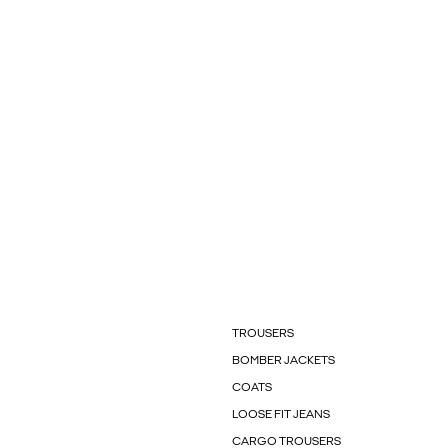
TROUSERS
BOMBER JACKETS
COATS
LOOSE FIT JEANS
CARGO TROUSERS