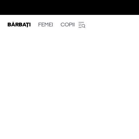
BĂRBAȚI
FEMEI
COPII