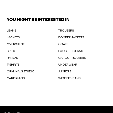
YOU MIGHT BE INTERESTED IN
JEANS
TROUSERS
JACKETS
BOMBER JACKETS
OVERSHIRTS
COATS
SUITS
LOOSE FIT JEANS
PARKAS
CARGO TROUSERS
T-SHIRTS
UNDERWEAR
ORIGINALS STUDIO
JUMPERS
CARDIGANS
WIDE FIT JEANS