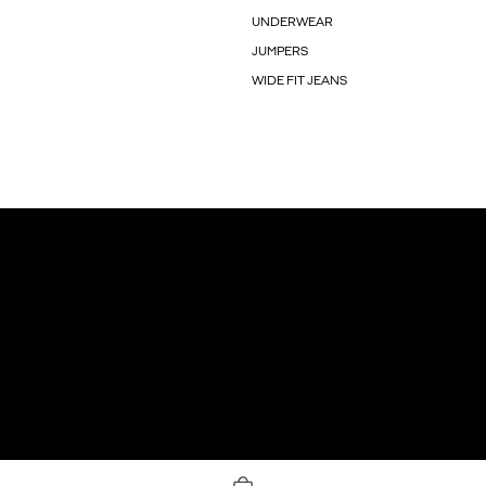
UNDERWEAR
JUMPERS
WIDE FIT JEANS