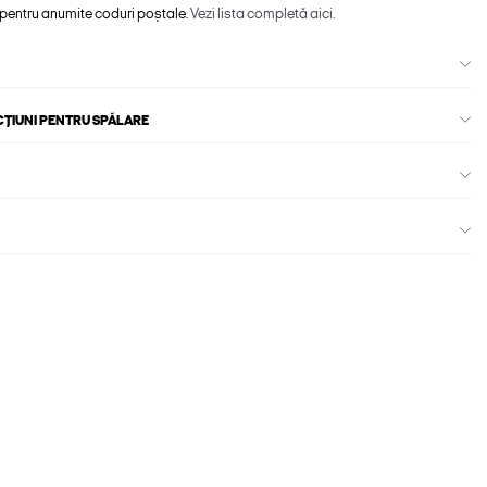
 pentru anumite coduri poștale.
Vezi lista completă aici.
CȚIUNI PENTRU SPĂLARE