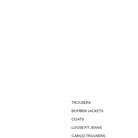
TROUSERS
BOMBER JACKETS
COATS
LOOSE FIT JEANS
CARGO TROUSERS