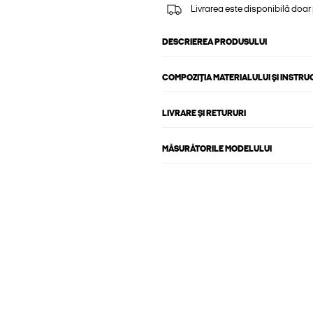
Livrarea este disponibilă doar
DESCRIEREA PRODUSULUI
COMPOZIȚIA MATERIALULUI ȘI INSTRU
LIVRARE ȘI RETURURI
MĂSURĂTORILE MODELULUI