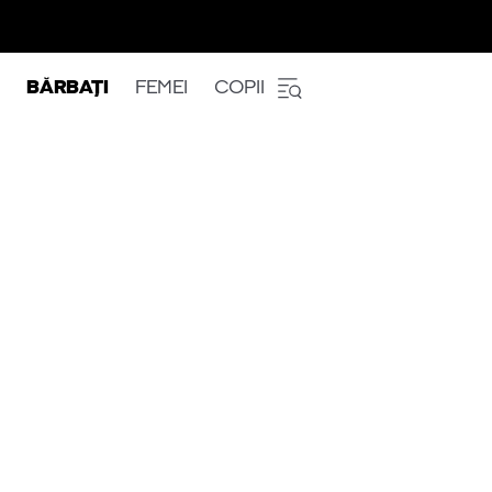
BĂRBAȚI
FEMEI
COPII