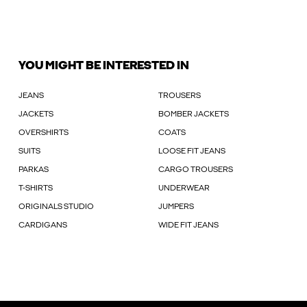
YOU MIGHT BE INTERESTED IN
JEANS
TROUSERS
JACKETS
BOMBER JACKETS
OVERSHIRTS
COATS
SUITS
LOOSE FIT JEANS
PARKAS
CARGO TROUSERS
T-SHIRTS
UNDERWEAR
ORIGINALS STUDIO
JUMPERS
CARDIGANS
WIDE FIT JEANS