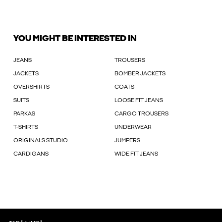
YOU MIGHT BE INTERESTED IN
JEANS
TROUSERS
JACKETS
BOMBER JACKETS
OVERSHIRTS
COATS
SUITS
LOOSE FIT JEANS
PARKAS
CARGO TROUSERS
T-SHIRTS
UNDERWEAR
ORIGINALS STUDIO
JUMPERS
CARDIGANS
WIDE FIT JEANS