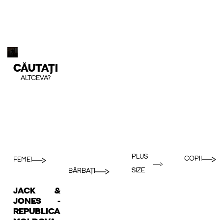
CĂUTAȚI
ALTCEVA?
PLUS
COPII
FEMEI
SIZE
BĂRBAȚI
JACK &
JONES -
REPUBLICA