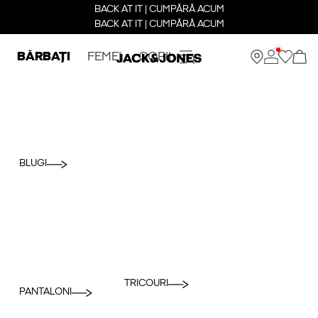
BACK AT IT | CUMPĂRĂ ACUM
BACK AT IT | CUMPĂRĂ ACUM
BĂRBAȚI
FEMEI
COPII
BLUGI
TRICOURI
PANTALONI