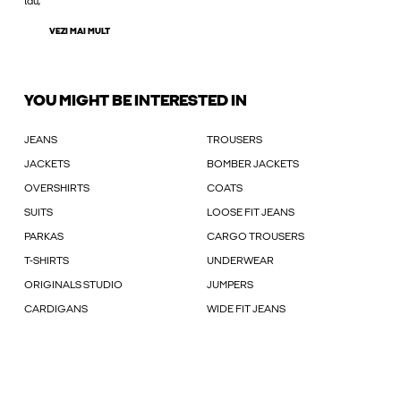
tău,
VEZI MAI MULT
YOU MIGHT BE INTERESTED IN
JEANS
TROUSERS
JACKETS
BOMBER JACKETS
OVERSHIRTS
COATS
SUITS
LOOSE FIT JEANS
PARKAS
CARGO TROUSERS
T-SHIRTS
UNDERWEAR
ORIGINALS STUDIO
JUMPERS
CARDIGANS
WIDE FIT JEANS