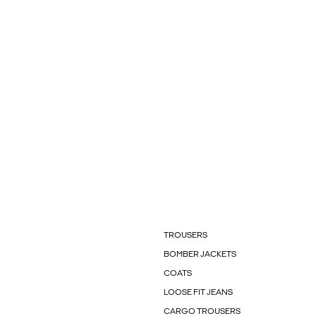
TROUSERS
BOMBER JACKETS
COATS
LOOSE FIT JEANS
CARGO TROUSERS