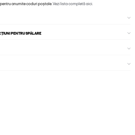
 pentru anumite coduri poștale.
Vezi lista completă aici.
CȚIUNI PENTRU SPĂLARE