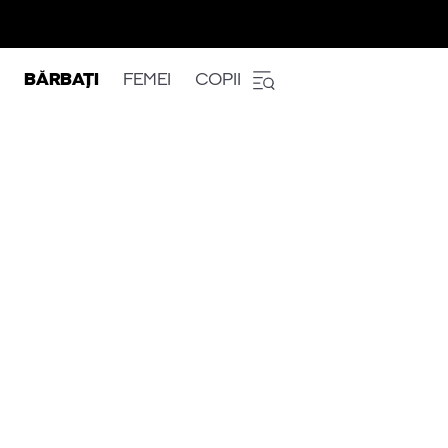
BĂRBAȚI
FEMEI
COPII