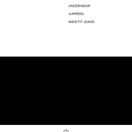
UNDERWEAR
JUMPERS
WIDE FIT JEANS