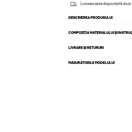
Livrarea este disponibilă doar
DESCRIEREA PRODUSULUI
COMPOZIȚIA MATERIALULUI ȘI INSTRU
LIVRARE ȘI RETURURI
MĂSURĂTORILE MODELULUI