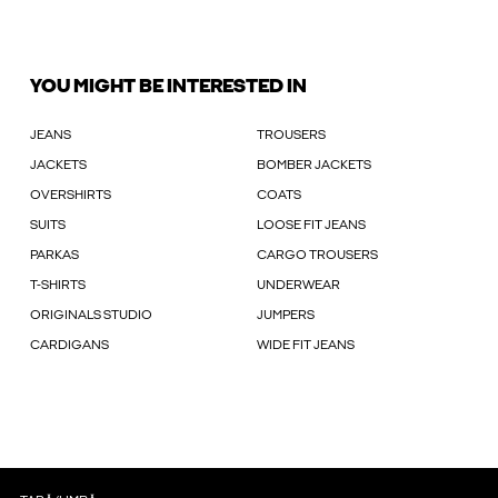
YOU MIGHT BE INTERESTED IN
JEANS
TROUSERS
JACKETS
BOMBER JACKETS
OVERSHIRTS
COATS
SUITS
LOOSE FIT JEANS
PARKAS
CARGO TROUSERS
T-SHIRTS
UNDERWEAR
ORIGINALS STUDIO
JUMPERS
CARDIGANS
WIDE FIT JEANS