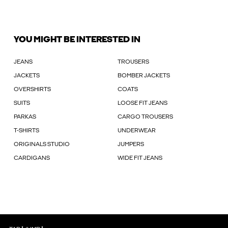
YOU MIGHT BE INTERESTED IN
JEANS
TROUSERS
JACKETS
BOMBER JACKETS
OVERSHIRTS
COATS
SUITS
LOOSE FIT JEANS
PARKAS
CARGO TROUSERS
T-SHIRTS
UNDERWEAR
ORIGINALS STUDIO
JUMPERS
CARDIGANS
WIDE FIT JEANS