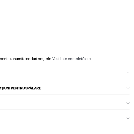
 pentru anumite coduri poștale.
Vezi lista completă aici.
CȚIUNI PENTRU SPĂLARE