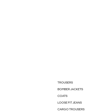
TROUSERS
BOMBER JACKETS
COATS
LOOSE FIT JEANS
CARGO TROUSERS