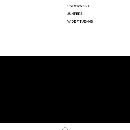
UNDERWEAR
JUMPERS
WIDE FIT JEANS