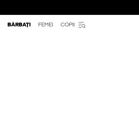
BĂRBAȚI
FEMEI
COPII