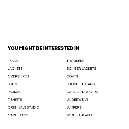
YOU MIGHT BE INTERESTED IN
JEANS
TROUSERS
JACKETS
BOMBER JACKETS
OVERSHIRTS
COATS
SUITS
LOOSE FIT JEANS
PARKAS
CARGO TROUSERS
T-SHIRTS
UNDERWEAR
ORIGINALS STUDIO
JUMPERS
CARDIGANS
WIDE FIT JEANS