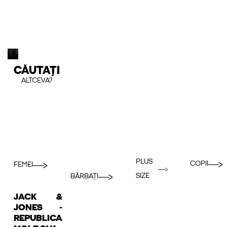
CĂUTAȚI
ALTCEVA?
PLUS
COPII
FEMEI
SIZE
BĂRBAȚI
JACK &
JONES -
REPUBLICA