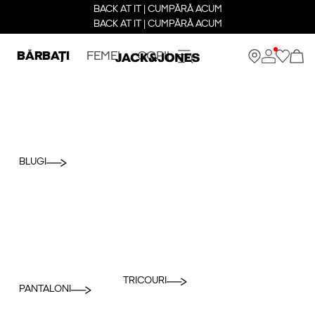
BACK AT IT | CUMPĂRĂ ACUM
BACK AT IT | CUMPĂRĂ ACUM
BĂRBAȚI
FEMEI
COPII
BLUGI
TRICOURI
PANTALONI