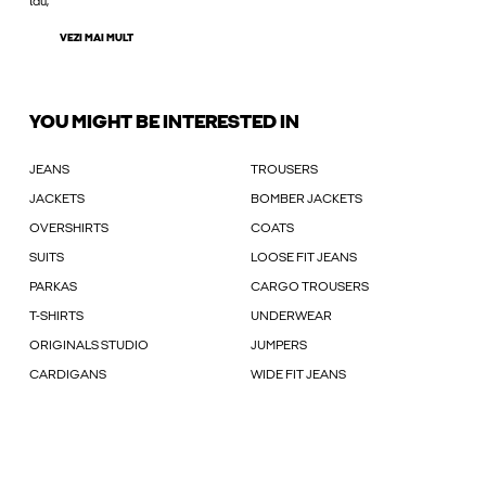
tău,
VEZI MAI MULT
YOU MIGHT BE INTERESTED IN
JEANS
TROUSERS
JACKETS
BOMBER JACKETS
OVERSHIRTS
COATS
SUITS
LOOSE FIT JEANS
PARKAS
CARGO TROUSERS
T-SHIRTS
UNDERWEAR
ORIGINALS STUDIO
JUMPERS
CARDIGANS
WIDE FIT JEANS