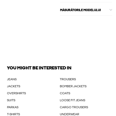
MĂSURĂTORILE MODELULUI
YOU MIGHT BE INTERESTED IN
JEANS
TROUSERS
JACKETS
BOMBER JACKETS
OVERSHIRTS
COATS
SUITS
LOOSE FIT JEANS
PARKAS
CARGO TROUSERS
T-SHIRTS
UNDERWEAR