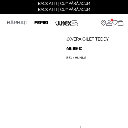
BACK AT IT | CUMPĂRĂ ACUM
BACK AT IT | CUMPĂRĂ ACUM
BĂRBAȚI
FEMEI
COPII
JXVERA GILET TEDDY
49.99 €
BEJ / HUMUS