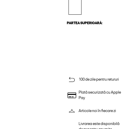
PARTEA SUPERIOARĂ:
100 de zile pentru retururi
Plată securizată cu Apple
Pay
Articole noi în fiecare zi
Livrarea este disponibilă