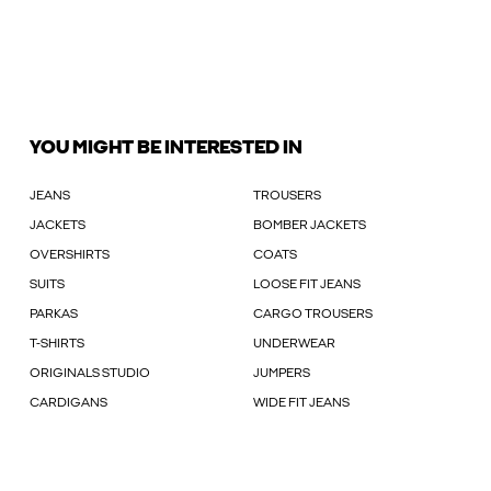
YOU MIGHT BE INTERESTED IN
JEANS
TROUSERS
JACKETS
BOMBER JACKETS
OVERSHIRTS
COATS
SUITS
LOOSE FIT JEANS
PARKAS
CARGO TROUSERS
T-SHIRTS
UNDERWEAR
ORIGINALS STUDIO
JUMPERS
CARDIGANS
WIDE FIT JEANS