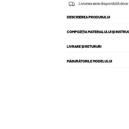
Livrarea este disponibilă doar
DESCRIEREA PRODUSULUI
COMPOZIȚIA MATERIALULUI ȘI INSTRU
LIVRARE ȘI RETURURI
MĂSURĂTORILE MODELULUI