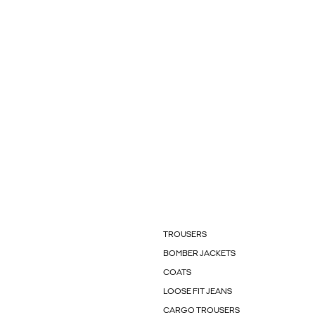
TROUSERS
BOMBER JACKETS
COATS
LOOSE FIT JEANS
CARGO TROUSERS