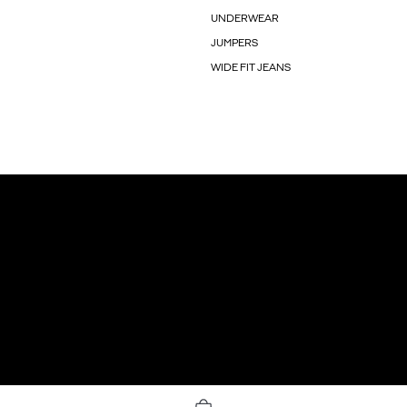
UNDERWEAR
JUMPERS
WIDE FIT JEANS