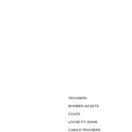
TROUSERS
BOMBER JACKETS
COATS
LOOSE FIT JEANS
CARGO TROUSERS