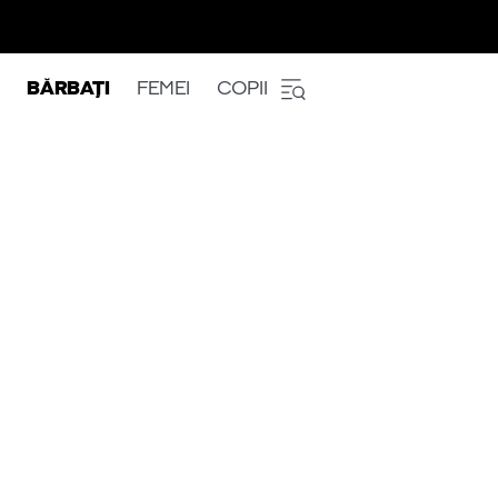
BĂRBAȚI
FEMEI
COPII