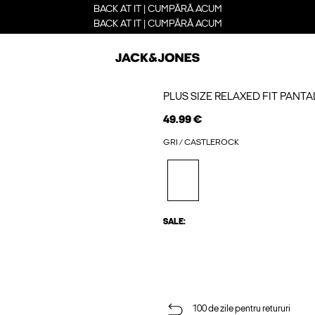
BACK AT IT | CUMPĂRĂ ACUM
BACK AT IT | CUMPĂRĂ ACUM
PLUS SIZE RELAXED FIT PANTA
49.99 €
GRI / CASTLEROCK
SALE:
100 de zile pentru retururi