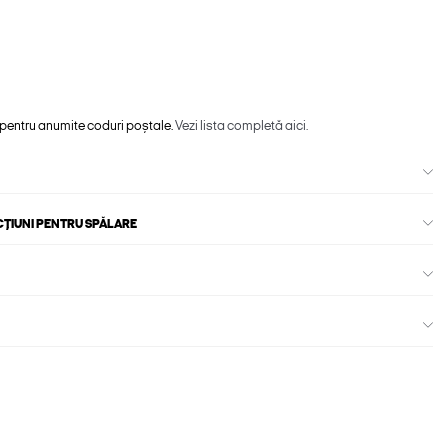
 pentru anumite coduri poștale.
Vezi lista completă aici.
CȚIUNI PENTRU SPĂLARE