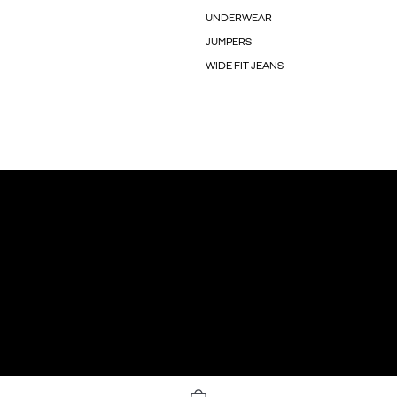
UNDERWEAR
JUMPERS
WIDE FIT JEANS