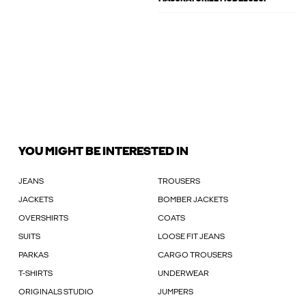
YOU MIGHT BE INTERESTED IN
JEANS
TROUSERS
JACKETS
BOMBER JACKETS
OVERSHIRTS
COATS
SUITS
LOOSE FIT JEANS
PARKAS
CARGO TROUSERS
T-SHIRTS
UNDERWEAR
ORIGINALS STUDIO
JUMPERS