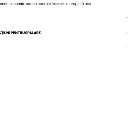
 pentru anumite coduri poștale.
Vezi lista completă aici.
CȚIUNI PENTRU SPĂLARE