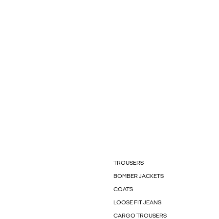
TROUSERS
BOMBER JACKETS
COATS
LOOSE FIT JEANS
CARGO TROUSERS