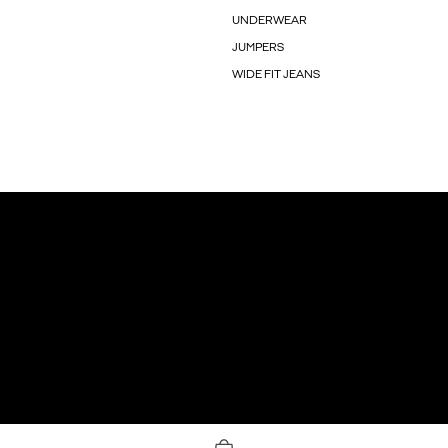
UNDERWEAR
JUMPERS
WIDE FIT JEANS