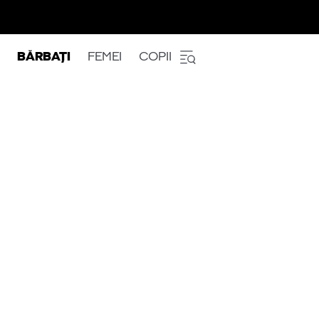
BĂRBAȚI
FEMEI
COPII