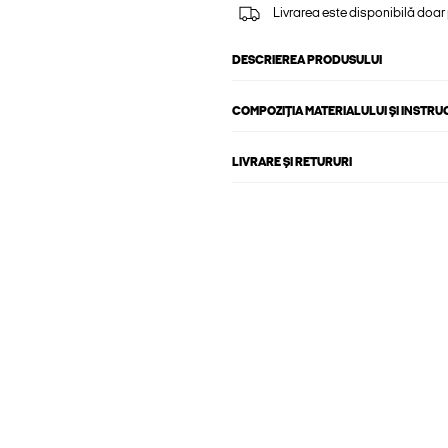
Livrarea este disponibilă doar
DESCRIEREA PRODUSULUI
COMPOZIȚIA MATERIALULUI ȘI INSTRU
LIVRARE ȘI RETURURI