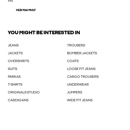
tău,
VEZI MAI MULT
YOU MIGHT BE INTERESTED IN
JEANS
TROUSERS
JACKETS
BOMBER JACKETS
OVERSHIRTS
COATS
SUITS
LOOSE FIT JEANS
PARKAS
CARGO TROUSERS
T-SHIRTS
UNDERWEAR
ORIGINALS STUDIO
JUMPERS
CARDIGANS
WIDE FIT JEANS