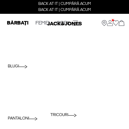
BACK AT IT | CUMPĂRĂ ACUM
BACK AT IT | CUMPĂRĂ ACUM
BĂRBAȚI
FEMEI
COPII
BLUGI
TRICOURI
PANTALONI