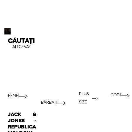
CĂUTAȚI
ALTCEVA?
PLUS
COPII
FEMEI
SIZE
BĂRBAȚI
JACK &
JONES -
REPUBLICA