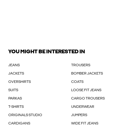
YOU MIGHT BE INTERESTED IN
JEANS
TROUSERS
JACKETS
BOMBER JACKETS
OVERSHIRTS
COATS
SUITS
LOOSE FIT JEANS
PARKAS
CARGO TROUSERS
T-SHIRTS
UNDERWEAR
ORIGINALS STUDIO
JUMPERS
CARDIGANS
WIDE FIT JEANS