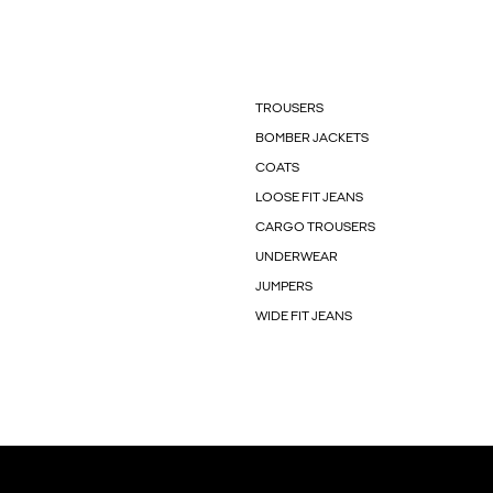
TROUSERS
BOMBER JACKETS
COATS
LOOSE FIT JEANS
CARGO TROUSERS
UNDERWEAR
JUMPERS
WIDE FIT JEANS