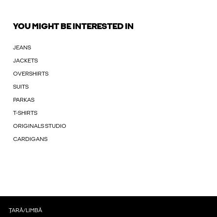
YOU MIGHT BE INTERESTED IN
JEANS
JACKETS
OVERSHIRTS
SUITS
PARKAS
T-SHIRTS
ORIGINALS STUDIO
CARDIGANS
ȚARĂ/LIMBĂ