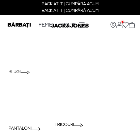
BACK AT IT | CUMPĂRĂ ACUM
BACK AT IT | CUMPĂRĂ ACUM
BĂRBAȚI
FEMEI
COPII
BLUGI
TRICOURI
PANTALONI