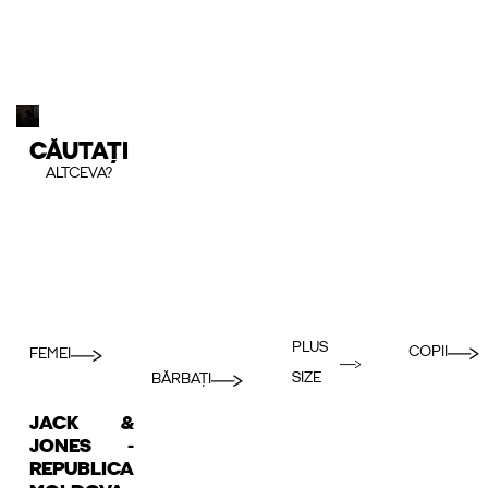
CĂUTAȚI
ALTCEVA?
PLUS
COPII
FEMEI
SIZE
BĂRBAȚI
JACK &
JONES -
REPUBLICA