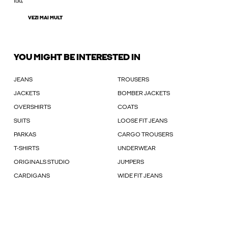
tău,
VEZI MAI MULT
YOU MIGHT BE INTERESTED IN
JEANS
TROUSERS
JACKETS
BOMBER JACKETS
OVERSHIRTS
COATS
SUITS
LOOSE FIT JEANS
PARKAS
CARGO TROUSERS
T-SHIRTS
UNDERWEAR
ORIGINALS STUDIO
JUMPERS
CARDIGANS
WIDE FIT JEANS