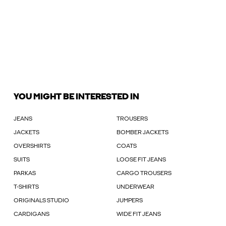
YOU MIGHT BE INTERESTED IN
JEANS
TROUSERS
JACKETS
BOMBER JACKETS
OVERSHIRTS
COATS
SUITS
LOOSE FIT JEANS
PARKAS
CARGO TROUSERS
T-SHIRTS
UNDERWEAR
ORIGINALS STUDIO
JUMPERS
CARDIGANS
WIDE FIT JEANS