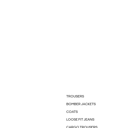
TROUSERS
BOMBER JACKETS
COATS
LOOSE FIT JEANS
CARGO TROUSERS