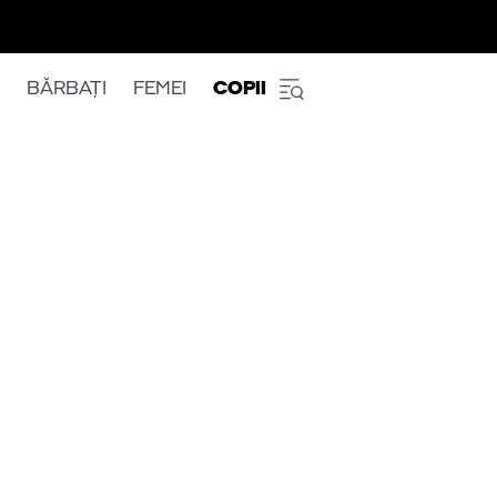
BĂRBAȚI
FEMEI
COPII