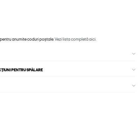
 pentru anumite coduri poștale.
Vezi lista completă aici.
CȚIUNI PENTRU SPĂLARE