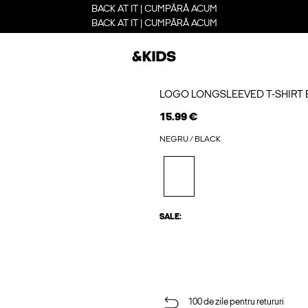
BACK AT IT | CUMPĂRĂ ACUM
BACK AT IT | CUMPĂRĂ ACUM
LOGO LONGSLEEVED T-SHIRT 
15.99 €
NEGRU / BLACK
SALE:
100 de zile pentru retururi