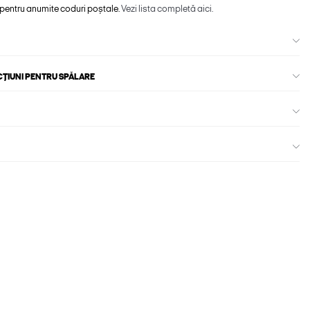
 pentru anumite coduri poștale.
Vezi lista completă aici.
CȚIUNI PENTRU SPĂLARE