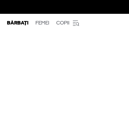
BĂRBAȚI
FEMEI
COPII