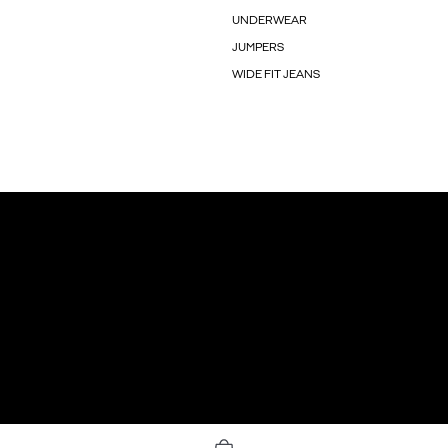
UNDERWEAR
JUMPERS
WIDE FIT JEANS