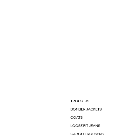
TROUSERS
BOMBER JACKETS
COATS
LOOSE FIT JEANS
CARGO TROUSERS