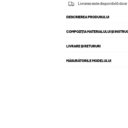
Livrarea este disponibilă doar
DESCRIEREA PRODUSULUI
COMPOZIȚIA MATERIALULUI ȘI INSTRU
LIVRARE ȘI RETURURI
MĂSURĂTORILE MODELULUI