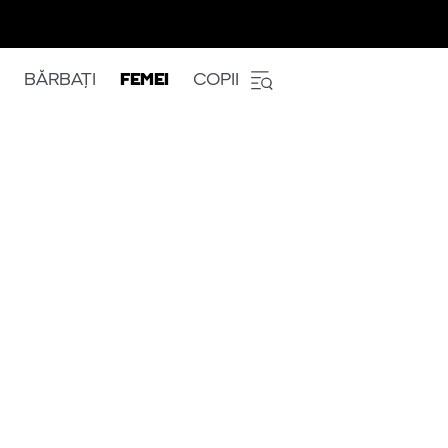
BĂRBAȚI
FEMEI
COPII