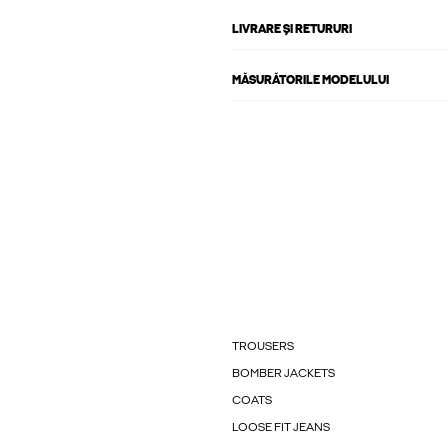
LIVRARE ȘI RETURURI
MĂSURĂTORILE MODELULUI
TROUSERS
BOMBER JACKETS
COATS
LOOSE FIT JEANS