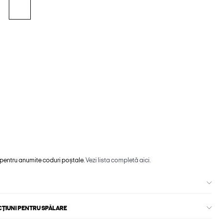
 pentru anumite coduri poștale.
Vezi lista completă aici.
CȚIUNI PENTRU SPĂLARE