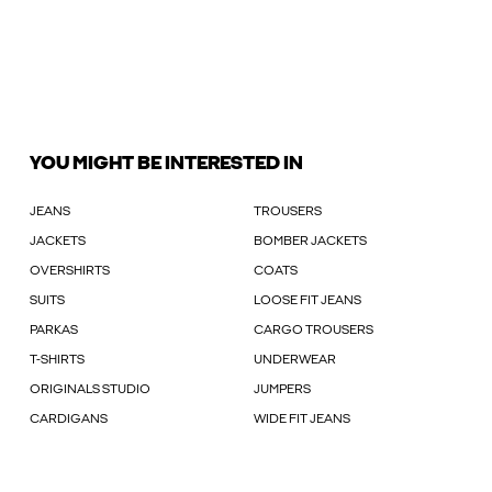
YOU MIGHT BE INTERESTED IN
JEANS
TROUSERS
JACKETS
BOMBER JACKETS
OVERSHIRTS
COATS
SUITS
LOOSE FIT JEANS
PARKAS
CARGO TROUSERS
T-SHIRTS
UNDERWEAR
ORIGINALS STUDIO
JUMPERS
CARDIGANS
WIDE FIT JEANS