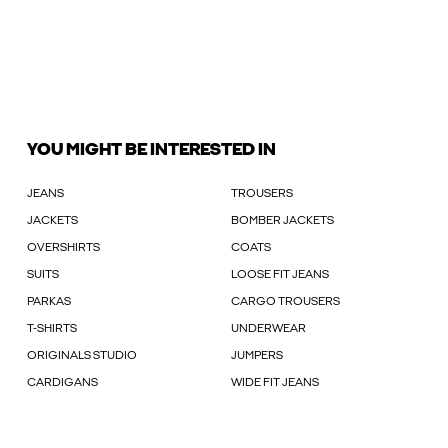
YOU MIGHT BE INTERESTED IN
JEANS
TROUSERS
JACKETS
BOMBER JACKETS
OVERSHIRTS
COATS
SUITS
LOOSE FIT JEANS
PARKAS
CARGO TROUSERS
T-SHIRTS
UNDERWEAR
ORIGINALS STUDIO
JUMPERS
CARDIGANS
WIDE FIT JEANS