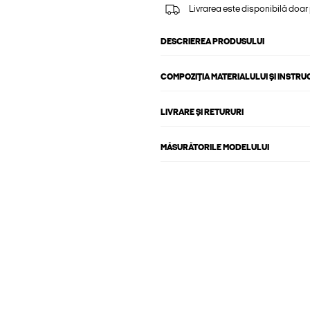
Livrarea este disponibilă doar
DESCRIEREA PRODUSULUI
COMPOZIȚIA MATERIALULUI ȘI INSTRU
LIVRARE ȘI RETURURI
MĂSURĂTORILE MODELULUI