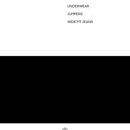
UNDERWEAR
JUMPERS
WIDE FIT JEANS