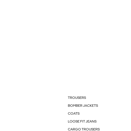
TROUSERS
BOMBER JACKETS
COATS
LOOSE FIT JEANS
CARGO TROUSERS