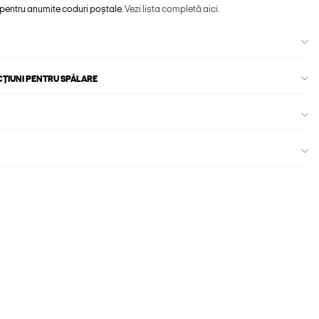
 pentru anumite coduri poștale.
Vezi lista completă aici.
CȚIUNI PENTRU SPĂLARE