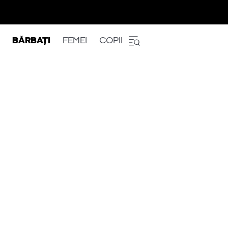
BĂRBAȚI
FEMEI
COPII