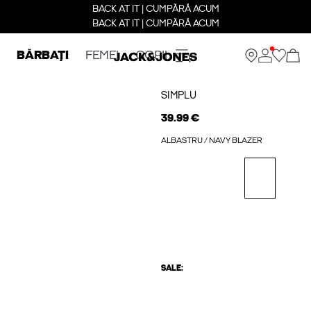
BACK AT IT | CUMPĂRĂ ACUM
BACK AT IT | CUMPĂRĂ ACUM
BĂRBAȚI
FEMEI
COPII
SIMPLU
39.99 €
ALBASTRU / NAVY BLAZER
SALE: