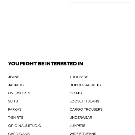
YOU MIGHT BE INTERESTED IN
JEANS
TROUSERS
JACKETS
BOMBER JACKETS
OVERSHIRTS
COATS
SUITS
LOOSE FIT JEANS
PARKAS
CARGO TROUSERS
T-SHIRTS
UNDERWEAR
ORIGINALS STUDIO
JUMPERS
CARDIGANS
WIDE FIT JEANS