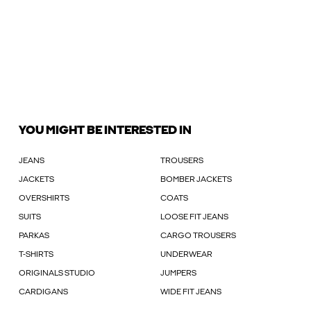
YOU MIGHT BE INTERESTED IN
JEANS
TROUSERS
JACKETS
BOMBER JACKETS
OVERSHIRTS
COATS
SUITS
LOOSE FIT JEANS
PARKAS
CARGO TROUSERS
T-SHIRTS
UNDERWEAR
ORIGINALS STUDIO
JUMPERS
CARDIGANS
WIDE FIT JEANS