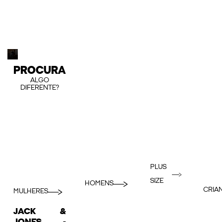
PROCURA
ALGO
DIFERENTE?
PLUS
SIZE
HOMENS
CRIA
MULHERES
JACK &