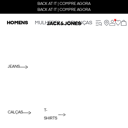
BACK AT IT | COMPRE AGORA
BACK AT IT | COMPRE AGORA
HOMENS
MULHERES
CRIANÇAS
JEANS
T-
CALÇAS
SHIRTS