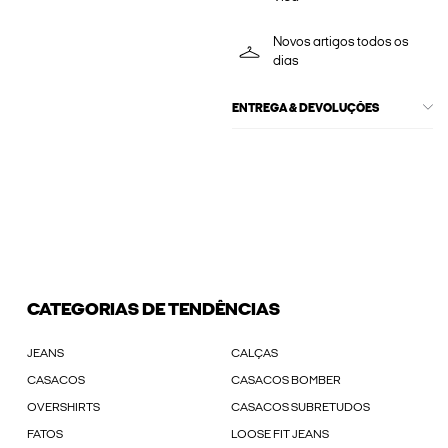
Novos artigos todos os
dias
ENTREGA & DEVOLUÇÕES
CATEGORIAS DE TENDÊNCIAS
JEANS
CALÇAS
CASACOS
CASACOS BOMBER
OVERSHIRTS
CASACOS SUBRETUDOS
FATOS
LOOSE FIT JEANS