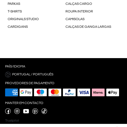
PARKAS
CALÇAS CARGO
T-SHIRTS
ROUPA INTERIOR
ORIGINALS STUDIO
CAMISOLAS
CARDIGANS
CALÇAS DE GANGA LARGAS
PAÍS/IDIOMA
PORTUGAL / PORTUGUÊS
PROVEDORES DE PAGAMENTO
MANTER EM CONTACTO
Trustpilot