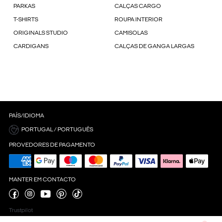
PARKAS
CALÇAS CARGO
T-SHIRTS
ROUPA INTERIOR
ORIGINALS STUDIO
CAMISOLAS
CARDIGANS
CALÇAS DE GANGA LARGAS
PAÍS/IDIOMA
PORTUGAL / PORTUGUÊS
PROVEDORES DE PAGAMENTO
MANTER EM CONTACTO
Trustpilot