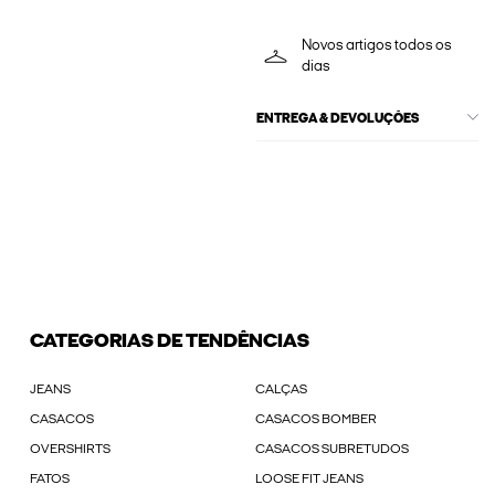
Novos artigos todos os
dias
ENTREGA & DEVOLUÇÕES
CATEGORIAS DE TENDÊNCIAS
JEANS
CALÇAS
CASACOS
CASACOS BOMBER
OVERSHIRTS
CASACOS SUBRETUDOS
FATOS
LOOSE FIT JEANS