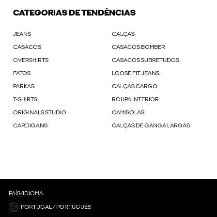
CATEGORIAS DE TENDÊNCIAS
JEANS
CALÇAS
CASACOS
CASACOS BOMBER
OVERSHIRTS
CASACOS SUBRETUDOS
FATOS
LOOSE FIT JEANS
PARKAS
CALÇAS CARGO
T-SHIRTS
ROUPA INTERIOR
ORIGINALS STUDIO
CAMISOLAS
CARDIGANS
CALÇAS DE GANGA LARGAS
PAÍS/IDIOMA
PORTUGAL / PORTUGUÊS