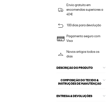
Envio gratuito em
encomendas superiores a
40 €
100 dias para devolução
Pagamento seguro com
Visa
Novos artigos todos os
dias
DESCRIÇÃO DO PRODUTO
COMPOSIÇÃO DO TECIDO &
INSTRUÇÕES DE MANUTENÇÃO
ENTREGA & DEVOLUÇÕES