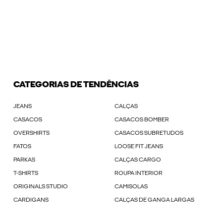
CATEGORIAS DE TENDÊNCIAS
JEANS
CALÇAS
CASACOS
CASACOS BOMBER
OVERSHIRTS
CASACOS SUBRETUDOS
FATOS
LOOSE FIT JEANS
PARKAS
CALÇAS CARGO
T-SHIRTS
ROUPA INTERIOR
ORIGINALS STUDIO
CAMISOLAS
CARDIGANS
CALÇAS DE GANGA LARGAS