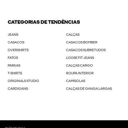
CATEGORIAS DE TENDÊNCIAS
JEANS
CALÇAS
CASACOS
CASACOS BOMBER
OVERSHIRTS
CASACOS SUBRETUDOS
FATOS
LOOSE FIT JEANS
PARKAS
CALÇAS CARGO
T-SHIRTS
ROUPA INTERIOR
ORIGINALS STUDIO
CAMISOLAS
CARDIGANS
CALÇAS DE GANGA LARGAS