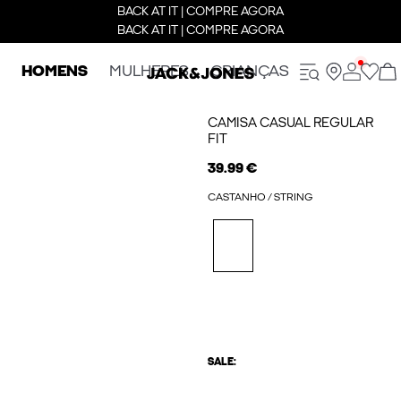
BACK AT IT | COMPRE AGORA
BACK AT IT | COMPRE AGORA
HOMENS
MULHERES
CRIANÇAS
CAMISA CASUAL REGULAR
FIT
39.99 €
CASTANHO / STRING
SALE: