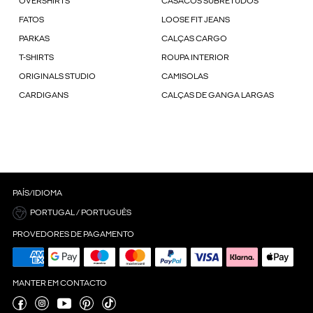
OVERSHIRTS
CASACOS SUBRETUDOS
FATOS
LOOSE FIT JEANS
PARKAS
CALÇAS CARGO
T-SHIRTS
ROUPA INTERIOR
ORIGINALS STUDIO
CAMISOLAS
CARDIGANS
CALÇAS DE GANGA LARGAS
PAÍS/IDIOMA
PORTUGAL / PORTUGUÊS
PROVEDORES DE PAGAMENTO
MANTER EM CONTACTO