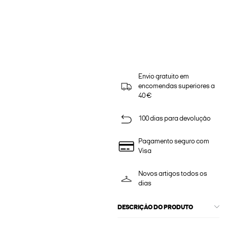
Envio gratuito em
encomendas superiores a
40 €
100 dias para devolução
Pagamento seguro com
Visa
Novos artigos todos os
dias
DESCRIÇÃO DO PRODUTO