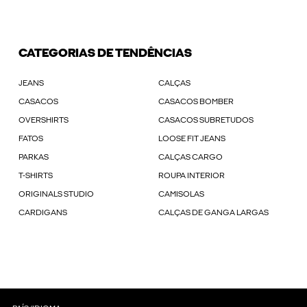
CATEGORIAS DE TENDÊNCIAS
JEANS
CALÇAS
CASACOS
CASACOS BOMBER
OVERSHIRTS
CASACOS SUBRETUDOS
FATOS
LOOSE FIT JEANS
PARKAS
CALÇAS CARGO
T-SHIRTS
ROUPA INTERIOR
ORIGINALS STUDIO
CAMISOLAS
CARDIGANS
CALÇAS DE GANGA LARGAS